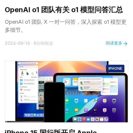
OpenAI o1 团队有关 o1 模型问答汇总
OpenAI o1 团队 X 一对一问答，深入探索 o1 模型更
多细节。
阅读更多
2024-09-14
·
6分钟阅读
IPHONE
iPhone 15 国行版开启 Apple