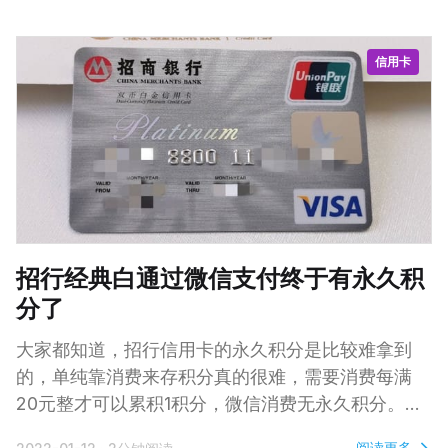
有效的解决方案。这些临时的一次性电子邮件地址可
以用来替换您的常用电子邮件地址，并在超过一定期
信用卡
限后自动过期。 虽然有许多在线服务可以帮您创建
临时电子邮件地址，但是，在本教程中，我将教您如
何使用 Python 创建自己的临时 Gmail 邮箱地址并使
用该地址接收电子邮件。 引入 Python 库 在这里我
们将仅使用 2 个 Python 库，即 re
招行经典白通过微信支付终于有永久积
分了
大家都知道，招行信用卡的永久积分是比较难拿到
的，单纯靠消费来存积分真的很难，需要消费每满
20元整才可以累积1积分，微信消费无永久积分。线
下刷卡黑名单商户较多，很多都无积分。 不过微信
阅读更多