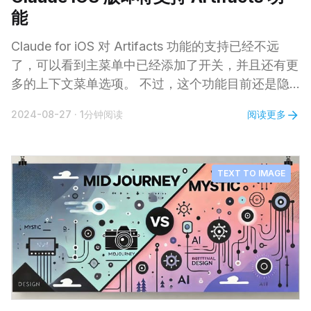
能
Claude for iOS 对 Artifacts 功能的支持已经不远
了，可以看到主菜单中已经添加了开关，并且还有更
多的上下文菜单选项。 不过，这个功能目前还是隐
藏状态，用户暂时无法使用。 另外，Claude 安卓版
阅读更多
2024-08-27
·
1分钟阅读
本应用现在有了带搜索功能的项目视图，与网页版功
能一致，这使得安卓版本的体验领先于 iOS 版本。
TEXT TO IMAGE