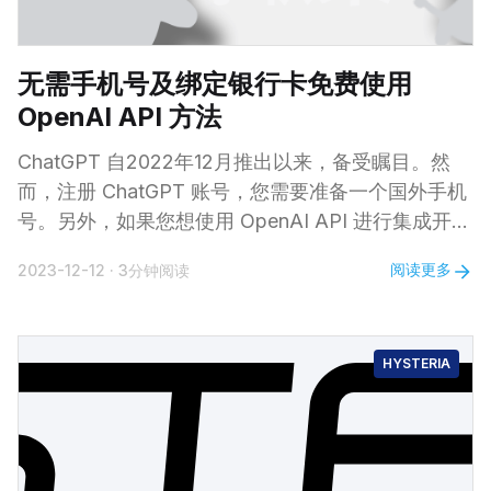
无需手机号及绑定银行卡免费使用
OpenAI API 方法
ChatGPT 自2022年12月推出以来，备受瞩目。然
而，注册 ChatGPT 账号，您需要准备一个国外手机
号。另外，如果您想使用 OpenAI API 进行集成开发
或者在第三方客户端中使用，必须绑定银行卡。这两
阅读更多
2023-12-12
·
3分钟阅读
个门槛给许多关注 ChatGPT 的人士带来的烦恼。 今
天，小编要告诉大家一个好消息——今年 12 月 1 日
起注册 OpenAI 已经不再需要验证手机号，并且，您
HYSTERIA
可以用 OpenAI 赠送的