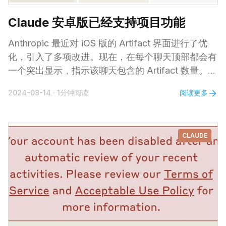
Claude 安卓版已经支持项目功能
Anthropic 最近对 iOS 版的 Artifact 界面进行了优
化，引入了多项改进。现在，在每个聊天顶部都会有
一个突出显示，指示该聊天包含的 Artifact 数量。点
击这个指示器，你可以直接选择并打开 Artifact，不
阅读更多
2024-08-14
·
1分钟阅读
再需要滚动整个对话来查找它。 Since yesterday on
android you can now see the project that was
used in
CLAUDE