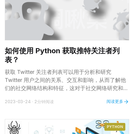
个角度给予总结，希望可以助您获得更加丰厚和稳定
的收入。 MediaNet 这个由雅虎和必应（Bing）运
营的广告联盟提供多种广告格式，包括展示广告、原
生广告和移动广告。发布者从其网站产生的广告收入
中赚取一定比例的收益，因此是个利润可观的选择。
如何使用 Python 获取推特关注者列
表？
获取 Twitter 关注者列表可以用于分析和研究
Twitter 用户之间的关系、交互和影响，从而了解他
们的社交网络结构和特征，这对于社交网络研究和数
据分析非常有用。以便更好地与他们互动和营销。
阅读更多
2023-03-24
·
2分钟阅读
获取Twitter关注者列表的程序需要使用Twitter API
来实现。下面是使用Python编写的示例程序： 首
先，你需要安装 Tweepy 库，它是一个Python的
PYTHON
Twitter API库，可以使用 pip 来安装： pip install