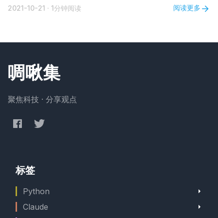
阅读更多
2021-10-21
·
1分钟阅读
升级套餐比较全面。 详细对比见如下表格
啁啾集
聚焦科技 · 分享观点
标签
Python
Claude