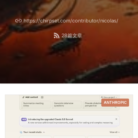
https://chirpset.com/contributor/nicolas/
28篇文章
ANTHROPIC