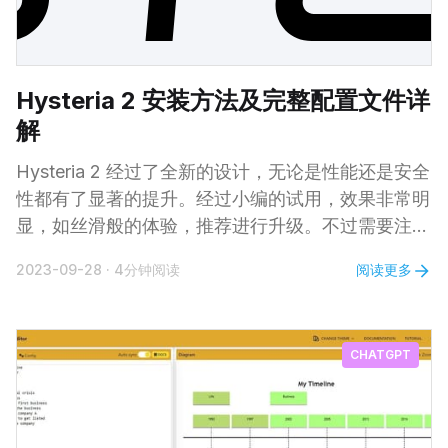
Hysteria 2 安装方法及完整配置文件详
解
Hysteria 2 经过了全新的设计，无论是性能还是安全
性都有了显著的提升。经过小编的试用，效果非常明
显，如丝滑般的体验，推荐进行升级。不过需要注
意，Hysteria 2 与 Hysteria 1 完全不兼容。 下面小
阅读更多
2023-09-28
·
4分钟阅读
编就来说说 Hysteria 2 服务端在 Linux 上的具体安
装方法，本机未安装过 Hysteria 1 的朋友可直接从步
骤二开始。 1. 删除原 Hysteria 目录相关文件 对于已
CHATGPT
经安装有