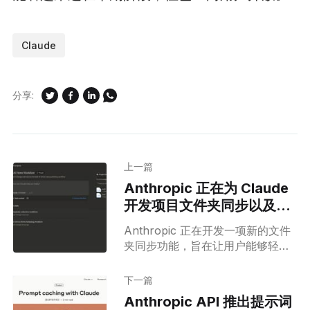
Claude
分享:
上一篇
Anthropic 正在为 Claude
开发项目文件夹同步以及来
源引用功能
Anthropic 正在开发一项新的文件
夹同步功能，旨在让用户能够轻松
同步和管理他们在 Claude AI 项目
中的文件。这个新功能将使得文件
下一篇
管理更加简便和高效。 文件夹同步
Anthropic API 推出提示词
功能将允许用户将他们的本地文件