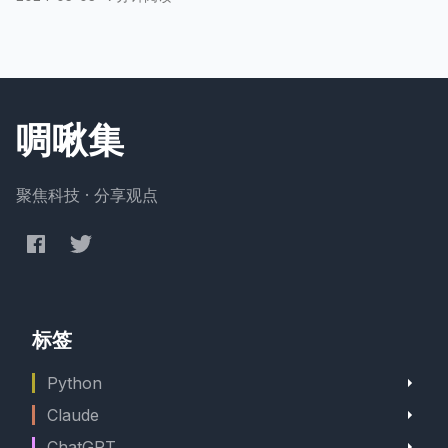
啁啾集
聚焦科技 · 分享观点
标签
Python
Claude
ChatGPT