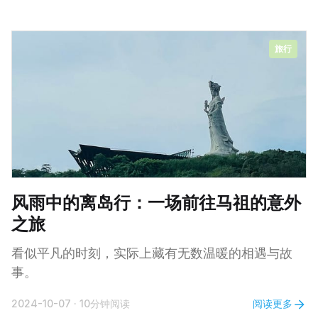
旅行
风雨中的离岛行：一场前往马祖的意外
之旅
看似平凡的时刻，实际上藏有无数温暖的相遇与故
事。
阅读更多
2024-10-07
·
10分钟阅读