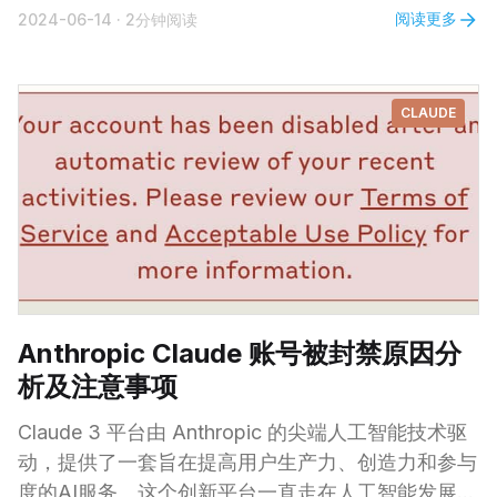
阅读更多
2024-06-14
·
2分钟阅读
需安装一个 Chrome 浏览器，即可在自己电脑上免
费、无限制地使用 Gemini 的强大功能，彻底告别对
各种在线大模型的依赖。 当然，目前就使用情况来
CLAUDE
看，还没那么方便，仅限于在
Anthropic Claude 账号被封禁原因分
析及注意事项
Claude 3 平台由 Anthropic 的尖端人工智能技术驱
动，提供了一套旨在提高用户生产力、创造力和参与
度的AI服务。这个创新平台一直走在人工智能发展的