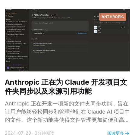
android you can now see the project that was
used in
ANTHROPIC
Anthropic 正在为 Claude 开发项目文
件夹同步以及来源引用功能
Anthropic 正在开发一项新的文件夹同步功能，旨在
让用户能够轻松同步和管理他们在 Claude AI 项目中
的文件。这个新功能将使得文件管理更加简便和高
效。 文件夹同步功能将允许用户将他们的本地文件
阅读更多
2024-07-28
·
3分钟阅读