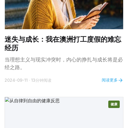
迷失与成长：我在澳洲打工度假的难忘
经历
当理想主义与现实冲突时，内心的挣扎与成长将是必
经之路。
阅读更多
2024-09-11
·
13分钟阅读
健康