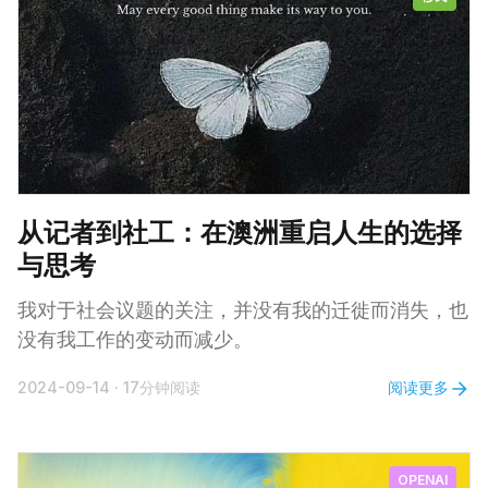
从记者到社工：在澳洲重启人生的选择
与思考
我对于社会议题的关注，并没有我的迁徙而消失，也
没有我工作的变动而减少。
阅读更多
2024-09-14
·
17分钟阅读
OPENAI