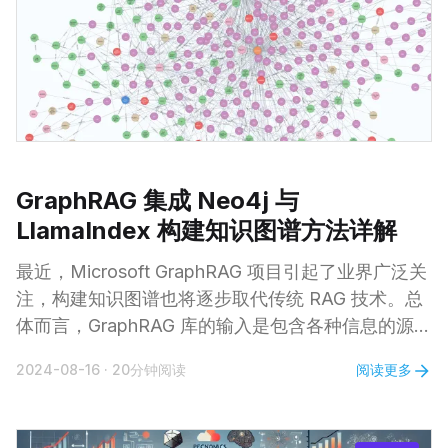
方便不熟悉快捷键的用户，或者为不同设备或操作系
统上的用户提供一致的操作体验。 另外，有网友发
现 Claude Artifacts
GraphRAG 集成 Neo4j 与
LlamaIndex 构建知识图谱方法详解
最近，Microsoft GraphRAG 项目引起了业界广泛关
注，构建知识图谱也将逐步取代传统 RAG 技术。总
体而言，GraphRAG 库的输入是包含各种信息的源文
档，这些文档通过大型语言模型（LLM）处理，从
阅读更多
2024-08-16
·
20分钟阅读
中提取出文档中出现的实体及其关系的结构化信息。
这些结构化信息随后用于构建知识图谱。 知识图谱
构建完成后，GraphRAG 库结合了图算法（特别是