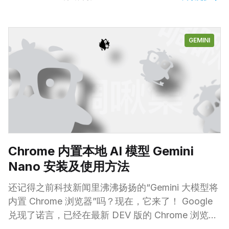
夹与 Claude AI 项目文件夹同步，从而确保他们的项
目文件始终是最新的。这对于那些频繁更新项目文件
的用户尤其有用，因为他们不再需要手动上传和下载
GEMINI
文件。 尽管目前项目知识库容量依然受限于模型上
下文窗口尺寸，但 Anthropic 正在着手拓展模型上下
文长度(从 20万 tokens 拓展到 40万 tokens )，届时
容纳一个小型程序开发项目或者研究资料将绰绰有
余。 此外，Anthropic 还在预览一个新的引文功能。
这个功能将帮助用户更好地管理和引用他们的资料来
源。在
Chrome 内置本地 AI 模型 Gemini
Nano 安装及使用方法
还记得之前科技新闻里沸沸扬扬的“Gemini 大模型将
内置 Chrome 浏览器”吗？现在，它来了！ Google
兑现了诺言，已经在最新 DEV 版的 Chrome 浏览器
已经集成了强大的 Gemini 模型。这意味着，用户只