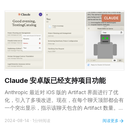
加以下缓存控制属性： "cache_control": {"type":
"ephemeral"} 同时在API调用时加入这个beta标
CLAUDE
头： "anthropic-beta": "prompt-caching-2024-
07-
Claude 安卓版已经支持项目功能
Anthropic 最近对 iOS 版的 Artifact 界面进行了优
化，引入了多项改进。现在，在每个聊天顶部都会有
一个突出显示，指示该聊天包含的 Artifact 数量。点
击这个指示器，你可以直接选择并打开 Artifact，不
阅读更多
2024-08-14
·
1分钟阅读
再需要滚动整个对话来查找它。 Since yesterday on