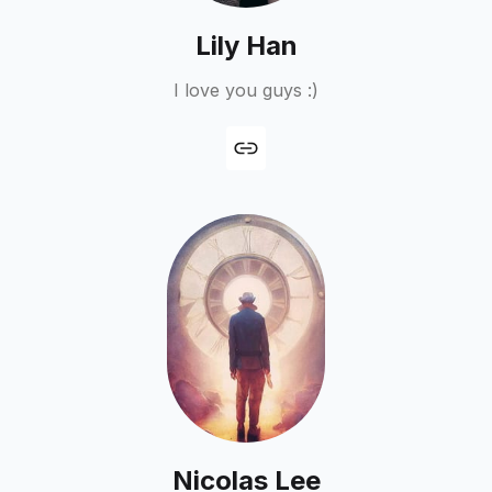
Lily Han
I love you guys :)
Nicolas Lee