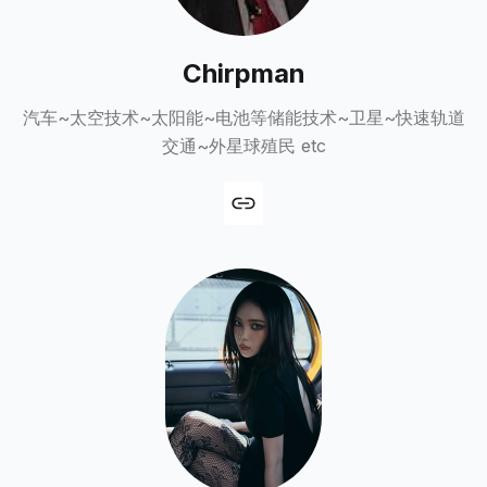
Chirpman
汽车~太空技术~太阳能~电池等储能技术~卫星~快速轨道
交通~外星球殖民 etc