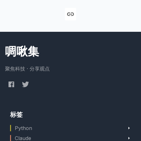
啁啾集
聚焦科技 · 分享观点
标签
Python
Claude