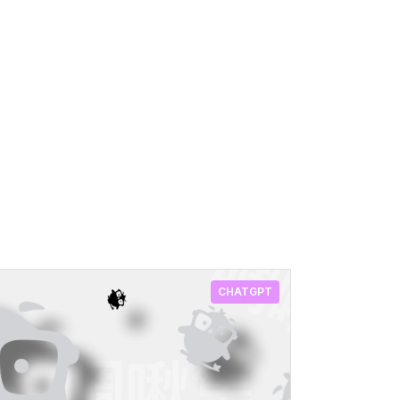
CHATGPT