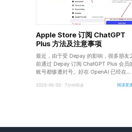
Apple Store 订阅 ChatGPT
Plus 方法及注意事项
最近，由于受 Depay 的影响，很多朋友
前通过 Depay 订阅 ChatGPT Plus 会员
账号都惨遭封号。好在 OpenAI 已经在
Apple Store 上架了官方 APP，这为想
阅读更
2023-05-30
·
7分钟阅读
费 ChatGPT Plus 的朋友提供了新的方
不用反复使用加密货币为卡充值，更不用
这过程中经受中间商的“抽头”，一次订阅
功今后自动扣费。另外，最大的优势在于
可以通过在美区 Paypal 中绑定国内信用