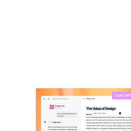
CHATGP