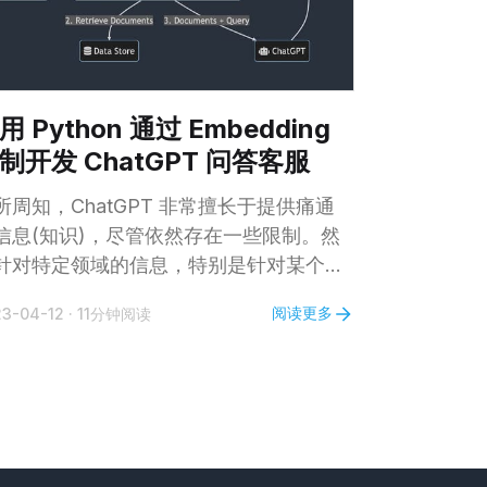
用 Python 通过 Embedding
制开发 ChatGPT 问答客服
所周知，ChatGPT 非常擅长于提供痛通
信息(知识)，尽管依然存在一些限制。然
针对特定领域的信息，特别是针对某个企
内部产品以及业务相关的知识，ChatGPT
阅读更多
23-04-12
·
11分钟阅读
完全无能力了。那么，我们如何将
hatGPT 的能力应用到企业内部产品、业
或者内部知识管理中，使其成为专属客服
器人为用户进行问题解答呢？ 在本文中，
将讲解如果通过一种简单的方法来实现这
点。针对公司内部的知识库和一个类似于