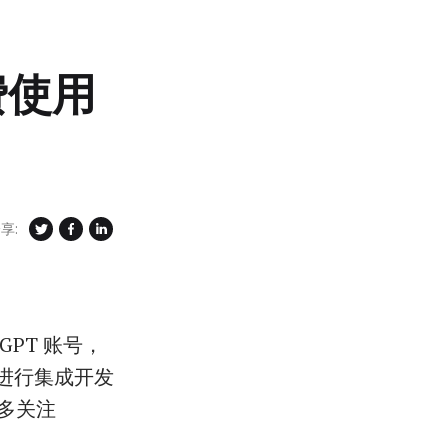
费使用
享:
GPT 账号，
 进行集成开发
多关注