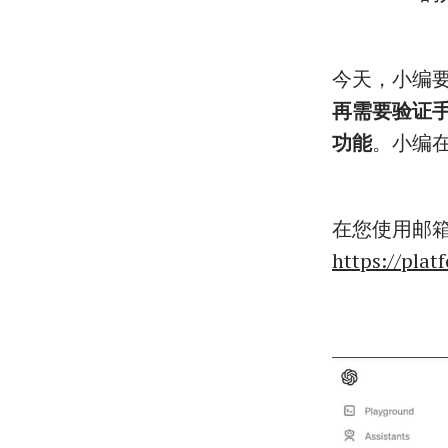
今天，小编
再需要验证手机
功能
。小编
在您使用邮箱
https://plat