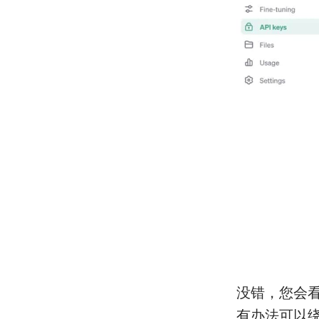
没错，您会看到
有办法可以