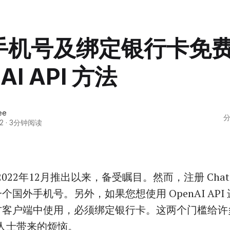
手机号及绑定银行卡免
AI API 方法
ee
分
2
·
3分钟阅读
 自2022年12月推出以来，备受瞩目。然而，注册 Chat
个国外手机号。另外，如果您想使用 OpenAI API
方客户端中使用，必须绑定银行卡。这两个门槛给许
 的人士带来的烦恼。