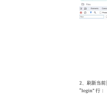
2、刷新当前页
“login” 行：