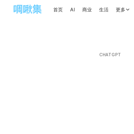
首页
AI
商业
生活
更多
CHATGPT