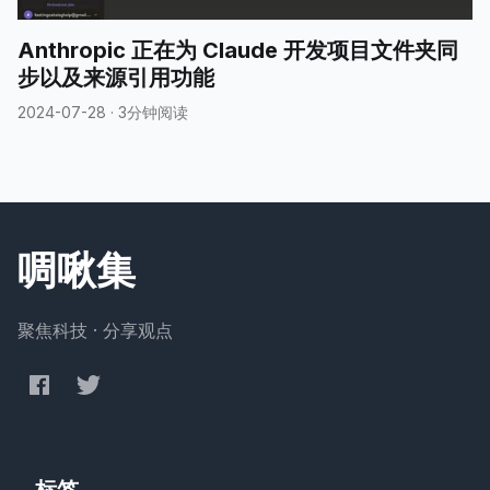
Anthropic 正在为 Claude 开发项目文件夹同
步以及来源引用功能
2024-07-28
·
3分钟阅读
啁啾集
聚焦科技 · 分享观点
标签