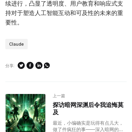
续进行，凸显了透明度、用户教育和响应式支
持对于塑造人工智能互动和可及性的未来的重
要性。
Claude
分享:
上一篇
探访暗网深渊后令我追悔莫
及
最近，小编确实是玩得有点儿大，
做了件疯狂的事——深入暗网的心