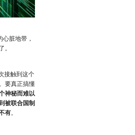
的心脏地带，
了。
次接触到这个
。要真正搞懂
个神秘而难以
到被联合国制
不有
。