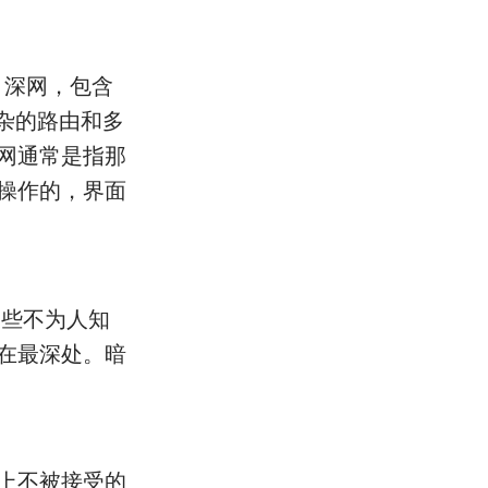
吧。深网，包含
杂的路由和多
网通常是指那
操作的，界面
那些不为人知
在最深处。暗
上不被接受的