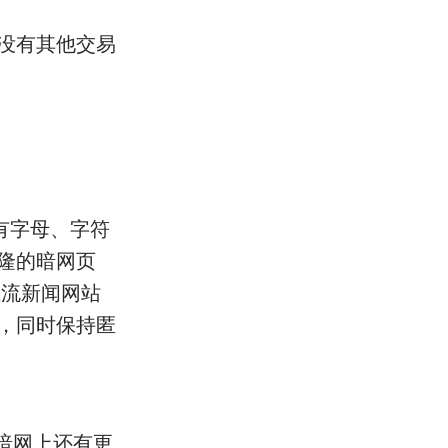
没有其他交易
有字母、字符
隆的暗网页
主流新闻网站
，同时保持匿
暗网上还有更