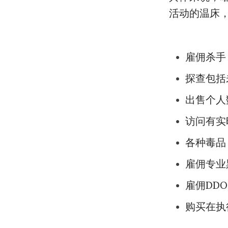
活动的温床
雇佣杀手
探查包括
出售个人
访问有实
各种毒品，
雇佣专业
雇佣DD
购买在执