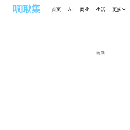
首页
AI
商业
生活
更多
暗网