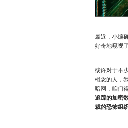
最近，小编
好奇地窥视
或许对于不
概念的人，
暗网，咱们
追踪的加密
裁的恐怖组