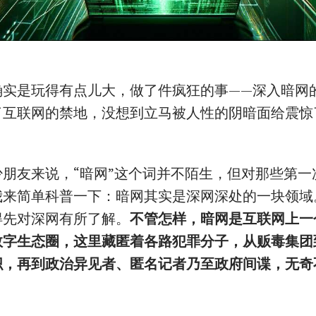
确实是玩得有点儿大，做了件疯狂的事——深入暗网
了互联网的禁地，没想到立马被人性的阴暗面给震惊
少朋友来说，“暗网”这个词并不陌生，但对那些第一
我来简单科普一下：暗网其实是深网深处的一块领域
得先对深网有所了解。
不管怎样，暗网是互联网上一
数字生态圈，这里藏匿着各路犯罪分子，从贩毒集团
织，再到政治异见者、匿名记者乃至政府间谍，无奇