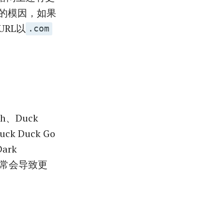
的模因，如果
RL以
.com
h、Duck
k Duck Go
ark
通常会导致更