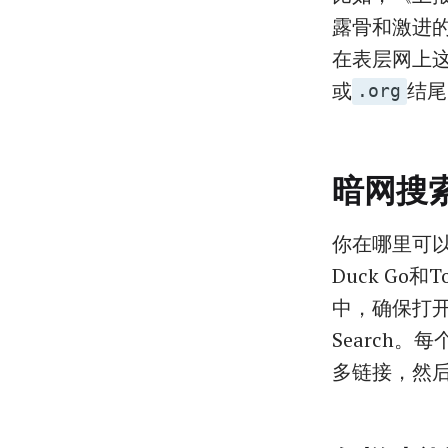
露骨和激进
在表层网上这
或
结尾
.org
暗网搜
你在哪里可以找
Duck Go和
中，确保打开on
Search
多链接，然