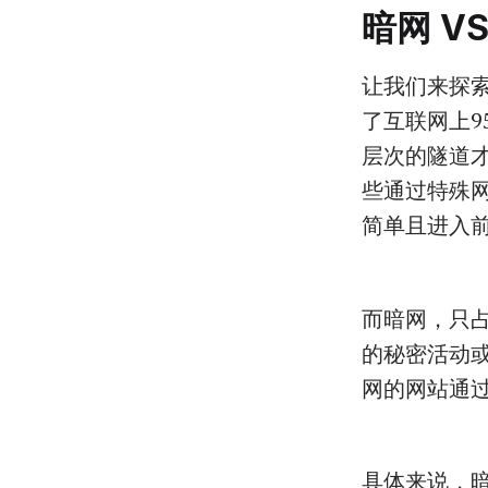
暗网 V
让我们来探索一
了互联网上
层次的隧道
些通过特殊
简单且进入
而暗网，只占
的秘密活动
网的网站通
具体来说，