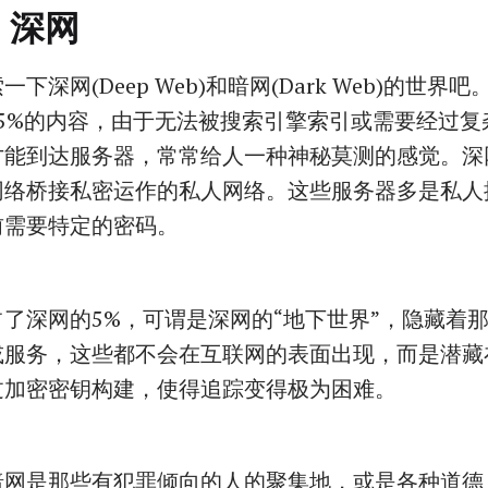
S 深网
下深网(Deep Web)和暗网(Dark Web)的世界
95%的内容，由于无法被搜索引擎索引或需要经过复
才能到达服务器，常常给人一种神秘莫测的感觉。深
网络桥接私密运作的私人网络。这些服务器多是私人
前需要特定的密码。
了深网的5%，可谓是深网的“地下世界”，隐藏着
或服务，这些都不会在互联网的表面出现，而是潜藏
过加密密钥构建，使得追踪变得极为困难。
暗网是那些有犯罪倾向的人的聚集地，或是各种道德