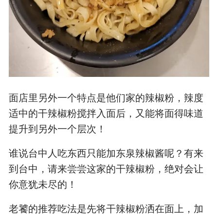
面店里另外一个特点是他们家的辣椒粉，辣度
适中的干辣椒粉搅拌入面后，又能将面得味道
提升到另外一个层次！
谁说台中人吃东西只能加东泉辣椒酱呢？有来
到台中，请来尝尝这家的干辣椒粉，绝对会让
你意犹未尽的！
老饕的推荐吃法是先将干辣椒粉洒在面上，加