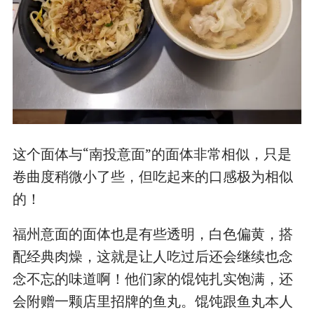
这个面体与“南投意面”的面体非常相似，只是
卷曲度稍微小了些，但吃起来的口感极为相似
的！
福州意面的面体也是有些透明，白色偏黄，搭
配经典肉燥，这就是让人吃过后还会继续也念
念不忘的味道啊！他们家的馄饨扎实饱满，还
会附赠一颗店里招牌的鱼丸。馄饨跟鱼丸本人