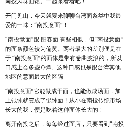
南投风味面馆。一起来看看吧！
开门见山，今天就要来聊聊台湾面条类中我最
爱的一味：“南投意面”！
“南投意面”跟 阳春面 有些相似，但“南投意面”
的面条颜色较为偏黄。两者最大的差别便是在
于 “南投意面”的面体是带有卷曲波浪的，所以
口感上会多些Ｑ弹。这种口感也是跟台湾其他
地区的意面最大的区隔。
“南投意面”它能做成干面，也能做成汤面，加
上馄饨就变成了馄饨面！从小在南投传统市场
长大的我，便是吃着这种面体长大的！
离开南投之后，每每经过面店，只要看到“南投