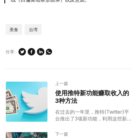
美食
台湾
分享:
上一篇
使用推特新功能赚取收入的
3种方法
在过去的一年里，推特(Twitter)平
台推出了3项新功能，利用这些新功
能，你可以在推特中获得额外的收
入。 这些功能并非无条件向所有人
下一篇