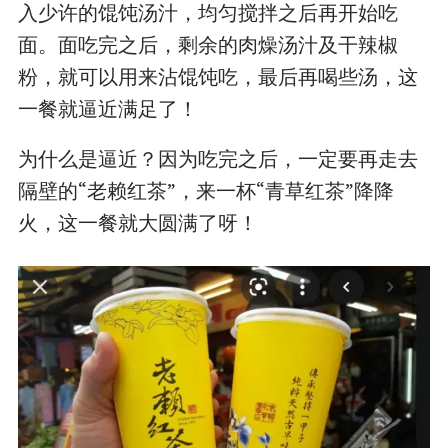
入少许的馄饨汤汁，均匀搅拌之后再开始吃
面。面吃完之后，剩余的肉燥汤汁及干辣椒
粉，就可以用来沾馄饨吃，最后再喝些汤，这
一餐就逼近满足了！
为什么是逼近？因为吃完之后，一定要再走去
隔壁的“老赖红茶”，来一杯“青草红茶”降降
火，这一餐就大圆满了呀！