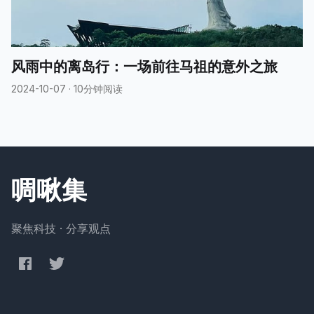
时候，我以为是一本普通的连环杀
人案推理小说，虽然尸体一登场就
有些残忍。 原来《连续杀人鬼青蛙
男》是一本精神系悬疑小说。凶手
们都拥有不同程度的精神疾病，
风雨中的离岛行：一场前往马祖的意外之旅
2024-10-07
·
10分钟阅读
啁啾集
聚焦科技 · 分享观点