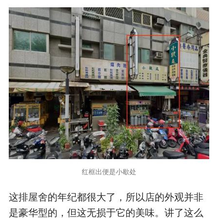
红框出便是小歇处
这排屋舍的年纪都很大了，所以店的外观并非
是豪华型的，但这无损于它的美味。讲了这么