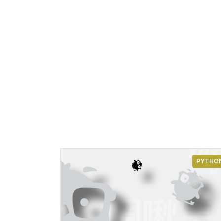
PYTHO