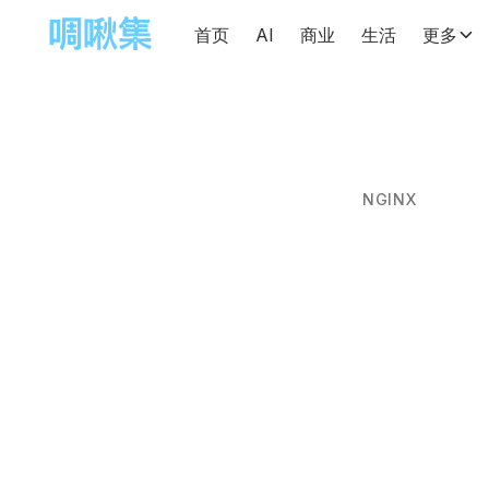
首页
AI
商业
生活
更多
NGINX