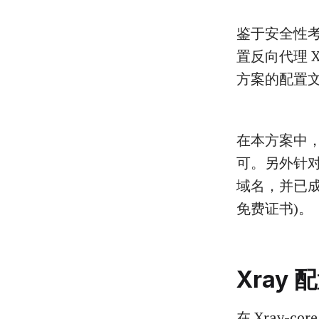
鉴于安全性考虑
置反向代理 Xr
方案的配置
在本方案中，Xra
可。另外针
域名，并已成
免费证书)。
Xray 
在 Xray-cor