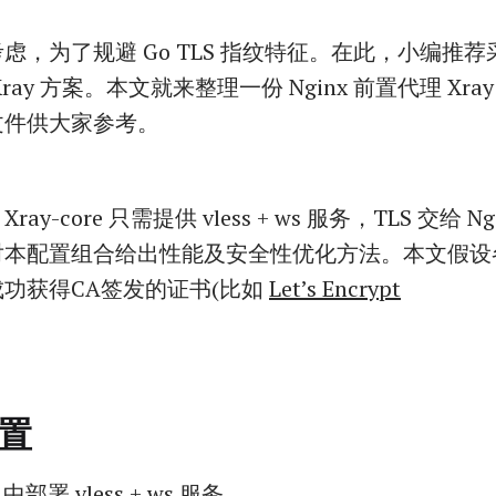
，为了规避 Go TLS 指纹特征。在此，小编推荐采用
ay 方案。本文就来整理一份 Nginx 前置代理 Xray vle
文件供大家参考。
y-core 只需提供 vless + ws 服务，TLS 交给 N
对本配置组合给出性能及安全性优化方法。本文假设
功获得CA签发的证书(比如
Let’s Encrypt
配置
e 中部署 vless + ws 服务。