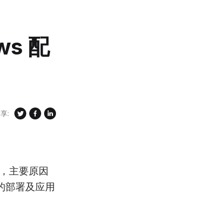
-ws 配
享:
案，主要原因
 的部署及应用