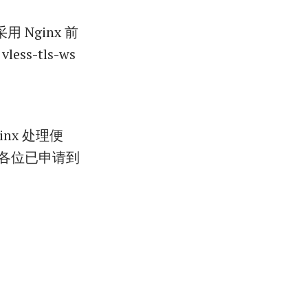
 Nginx 前
ss-tls-ws
ginx 处理便
各位已申请到