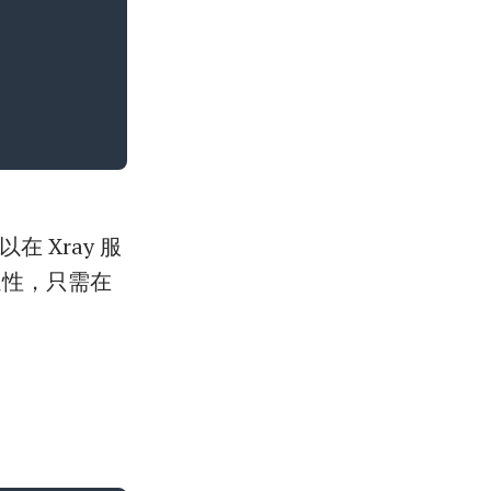
在 Xray 服
通性，只需在