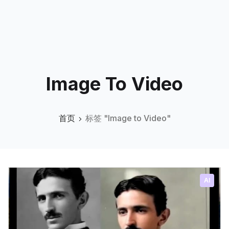
Image To Video
首页
标签 "Image to Video"
AI