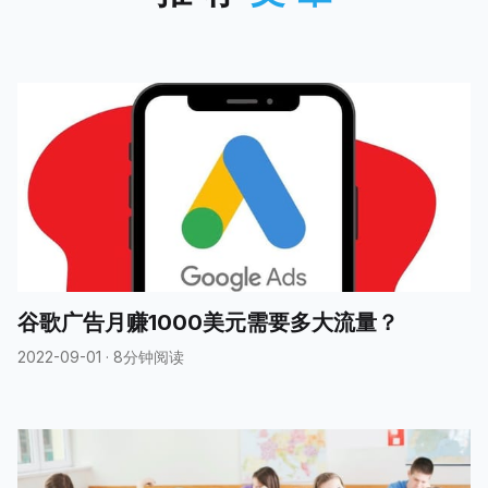
写的示例程序： 首先，你需要
安装 Tweepy 库，它是一个
Python的Twitter API库，可以
使用 pip 来安装： pip install
tweepy 然后，
谷歌广告月赚1000美元需要多大流量？
2022-09-01
·
8分钟阅读