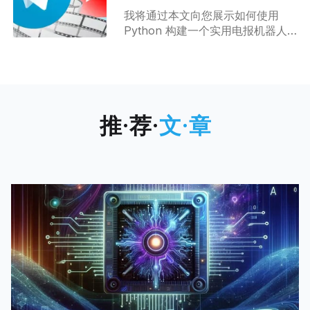
式。大多数大公司都将人工智能纳
我将通过本文向您展示如何使用
入其工作流程以最大限度地提高生
Python 构建一个实用电报机器人
产力，特别是营销、医疗保健等行
(Telegram bot)并将其免费部署到
业由于人工智能的整合带来了了革
Heroku 上。 本电报机器人可实现
命性的转变。 2015 - 2018，这短
油管(Youtube)视频下载功能——
短的3年，与人工智能及机器学习相
用户在电报对话框发送油管视频地
关的招聘职位几乎增加了 100%
址后，机器人将下载该 Youtube 视
推·荐·
文·章
频并将下载链接发送给用户。 通过
这样的方式，您可以轻松在
Telegram 上运营一个 Youtube 视
频下载服务供用户订阅，积累自己
的用户群体。 我知道这听起来可能
有点太复杂了，但相信我，事实并
非如此。