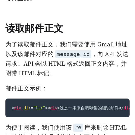
读取邮件正文
为了读取邮件正文，我们需要使用 Gmail 地址
以及该邮件对应的
，向 API 发送
message_id
请求。API 会以 HTML 格式返回正文内容，并
附带 HTML 标记。
邮件正文示例：
<
div
dir
=
”ltr”
>
<
div
>
这是一条来自啁啾集的测试邮件
</
div
>
为便于阅读，我们使用该
库来删除 HTML
re