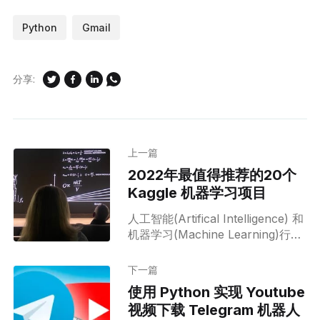
Python
Gmail
分享:
上一篇
2022年最值得推荐的20个
Kaggle 机器学习项目
人工智能(Artifical Intelligence) 和
机器学习(Machine Learning)行业
正以前所未有的方式蓬勃发展。截
至 2021 年，人工智能商业案例的
下一篇
市场规模增加到了 2.9 万亿美元。
使用 Python 实现 Youtube
人工智能已经使全球许多行业实现
视频下载 Telegram 机器人
了自动化，并改变了它们的运作方