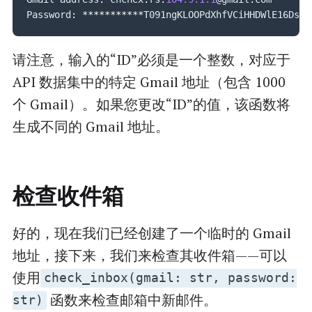
Password
:
**
**
**
**
**
*
T091ngKLOOPdXhfVCiHHDWlE16Ds
请注意，输入的“ID”必须是一个整数，对应于
API 数据集中的特定 Gmail 地址（包含 1000
个 Gmail）。如果您更改“ID”的值，该函数将
生成不同的 Gmail 地址。
检查收件箱
好的，现在我们已经创建了一个临时的 Gmail
地址，接下来，我们来检查其收件箱——可以
使用
check_inbox(gmail: str, password:
函数来检查邮箱中新邮件。
str)