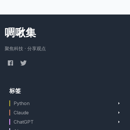
啁啾集
聚焦科技 · 分享观点
标签
Python
Claude
ChatGPT